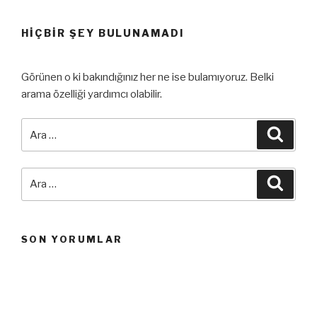
HIÇBIR ŞEY BULUNAMADI
Görünen o ki bakındığınız her ne ise bulamıyoruz. Belki
arama özelliği yardımcı olabilir.
Ara:
Ara
Ara:
Ara
SON YORUMLAR
ARŞIVLER